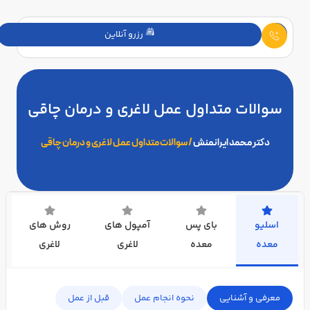
رزرو آنلاین
سوالات متداول عمل لاغری و درمان چاقی
دکتر محمد ایرانمنش
/
سوالات متداول عمل لاغری و درمان چاقی
اسلیو
بای پس
آمپول های
روش های
معده
معده
لاغری
لاغری
معرفی و آشنایی
نحوه انجام عمل
قبل از عمل