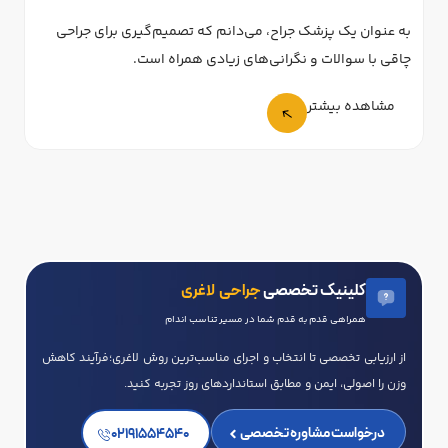
به عنوان یک پزشک جراح، می‌دانم که تصمیم‌گیری برای جراحی
به 
چاقی با سوالات و نگرانی‌های زیادی همراه است.
موا
مشاهده بیشتر
کلینیک تخصصی
جراحی لاغری
همراهی قدم به قدم شما در مسیر تناسب اندام
از ارزیابی تخصصی تا انتخاب و اجرای مناسب‌ترین روش لاغری؛فرآیند کاهش
وزن را اصولی، ایمن و مطابق استانداردهای روز تجربه کنید.
درخواست مشاوره تخصصی
02191554540