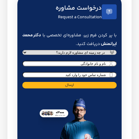
درخواست مشاوره
Request a Consultation
با پر کردن فرم زیر، مشاوره‌ای تخصصی با
دکتر محمد
ایرانمنش
دریافت کنید.
خدمت
درخواستی
*
نام
و
شماره
نام
تماس
*
خانوادگی
*