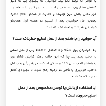
به آرامی به پهلو بخوابید. خوابیدن به پهلوی چپ به دلیل
کاهش فشار روی معده بهتر است. باید این کار را با احتیاط و با
قرار دادن بالش بین زانوها و حمایت از شکم انجام دهید.
بهترین طرز خوابیدن بعد از اسلیو در هفته اول همچنان
خوابیدن به پشت و نیمه نشسته است.
آیا خوابیدن به شکم بعد از عمل اسلیو خطرناک است؟
بله. خوابیدن روی شکم را تا حداقل ۴ هفته پس از عمل اسلیو
به تاخیر بیندازید. چرا که این حالت باعث افزایش فشار روی
بخیه‌ها و ناحیه عمل شده و ممکن است منجر به پارگی بخیه‌های
داخلی، خونریزی یا تأخیر در ترمیم زخم شود. تا بهبودی کامل
روی شکم نخوابید.
آیا استفاده از بالش یا کوسن مخصوص بعد از عمل
اسلیو ضروری است؟