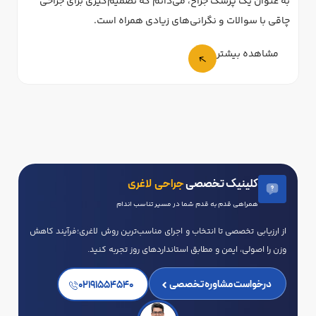
به عنوان یک پزشک جراح، می‌دانم که تصمیم‌گیری برای جراحی
به 
چاقی با سوالات و نگرانی‌های زیادی همراه است.
موا
مشاهده بیشتر
کلینیک تخصصی
جراحی لاغری
همراهی قدم به قدم شما در مسیر تناسب اندام
از ارزیابی تخصصی تا انتخاب و اجرای مناسب‌ترین روش لاغری؛فرآیند کاهش
وزن را اصولی، ایمن و مطابق استانداردهای روز تجربه کنید.
درخواست مشاوره تخصصی
02191554540