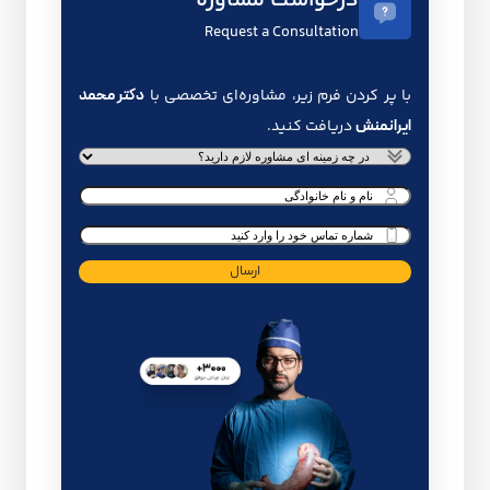
درخواست مشاوره
Request a Consultation
با پر کردن فرم زیر، مشاوره‌ای تخصصی با
دکتر محمد
ایرانمنش
دریافت کنید.
خدمت
درخواستی
*
نام
و
شماره
نام
تماس
*
خانوادگی
*