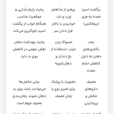
برگشت اسید
پرهیز از غذاهای
رعایت رژیم غذایی و
معده به مری
چرب و تند،
موقعیت مناسب
(ریفلاکس)
خوابیدن با بالاتر
هنگام خواب از برگشت
قرار دادن سر
اسید جلوگیری می‌کند
رشد
مسواک زدن
رعایت بهداشت دهان
باکتری‌های
مرتب، استفاده از
نقش مهمی در کاهش
دهان به دلیل
نخ دندان و
بوی بد دارد
کاهش حجم
دهان‌شویه
معده
مصرف
مشورت با پزشک
برخی مکمل‌ها
داروهای
برای تغییر نوع یا
می‌توانند باعث بوی بد
مکمل و
زمان مصرف
دهان شوند، زمان‌بندی
پروتئینی
مصرف مهم است