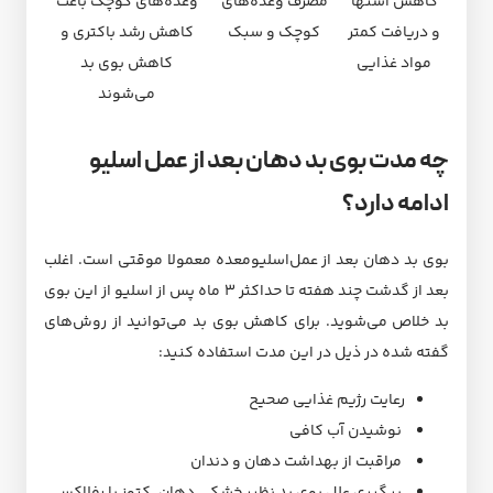
کاهش اشتها
مصرف وعده‌های
وعده‌های کوچک باعث
و دریافت کمتر
کوچک و سبک
کاهش رشد باکتری و
مواد غذایی
کاهش بوی بد
می‌شوند
چه مدت بوی بد دهان بعد از عمل اسلیو
ادامه دارد؟
بوی بد دهان بعد از عمل‌اسلیو‌معده معمولا موقتی است. اغلب
بعد از گدشت چند هفته تا حداکثر ۳ ماه پس از اسلیو از این بوی
بد خلاص می‌شوید. برای کاهش بوی بد می‌توانید از روش‌های
گفته شده در ذیل در این مدت استفاده کنید:
رعایت رژیم غذایی صحیح
نوشیدن آب کافی
مراقبت از بهداشت دهان و دندان
پیگیری علل بوی بد نظیر خشکی دهان، کتوز یا رفلاکس