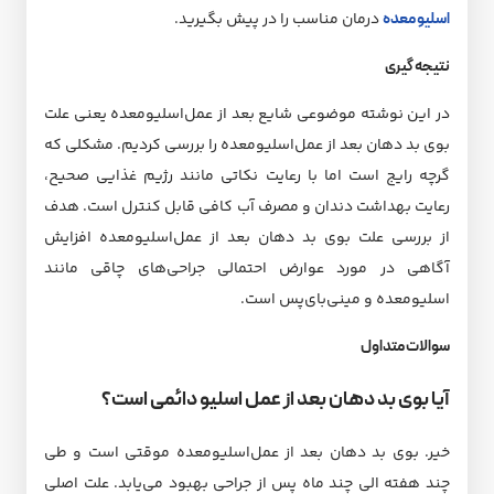
اسلیو‌ معده
درمان مناسب را در پیش بگیرید.
نتیجه گیری
در این نوشته موضوعی شایع بعد از عمل‌اسلیو‌معده یعنی علت
بوی بد دهان بعد از عمل‌اسلیو‌معده را بررسی کردیم. مشکلی که
گرچه رایج است اما با رعایت نکاتی مانند رژیم غذایی صحیح،
رعایت بهداشت دندان و مصرف آب کافی قابل کنترل است. هدف
از بررسی علت بوی بد دهان بعد از عمل‌اسلیو‌معده افزایش
آگاهی در مورد عوارض احتمالی جراحی‌های چاقی مانند
اسلیو‌معده و مینی‌بای‌پس است.
سوالات متداول
آیا بوی بد دهان بعد از عمل اسلیو دائمی است؟
خیر. بوی بد دهان بعد از عمل‌اسلیو‌معده موقتی است و طی
چند هفته الی چند ماه پس از جراحی بهبود می‌یابد. علت اصلی