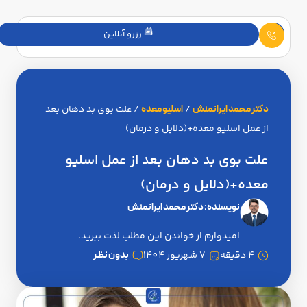
رزرو آنلاین
دکتر محمد ایرانمنش
/
اسلیو معده
/
علت بوی بد دهان بعد
از عمل اسلیو معده+(دلایل و درمان)
علت بوی بد دهان بعد از عمل اسلیو
معده+(دلایل و درمان)
نویسنده:
دکتر محمد ایرانمنش
امیدوارم از خواندن این مطلب لذت ببرید.
4 دقیقه
7 شهریور 1404
بدون نظر