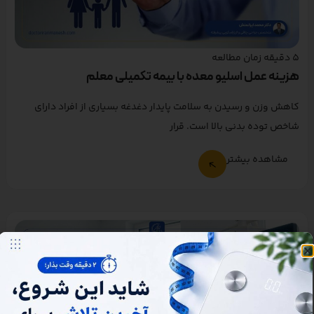
5
دقیقه زمان مطالعه
هزینه عمل اسلیو معده با بیمه تکمیلی معلم
کاهش وزن و رسیدن به سلامت پایدار دغدغه بسیاری از افراد دارای
شاخص توده بدنی بالا است. قرار
مشاهده بیشتر