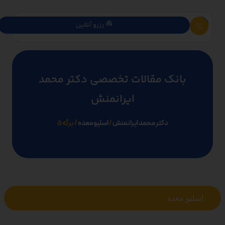
رزرو آنلاین
بانک مقالات تخصصی دکتر محمد
ایرانمنش
دکتر محمد ایرانمنش
/
اسلیو معده
/
برگه 5
اسلیو معده